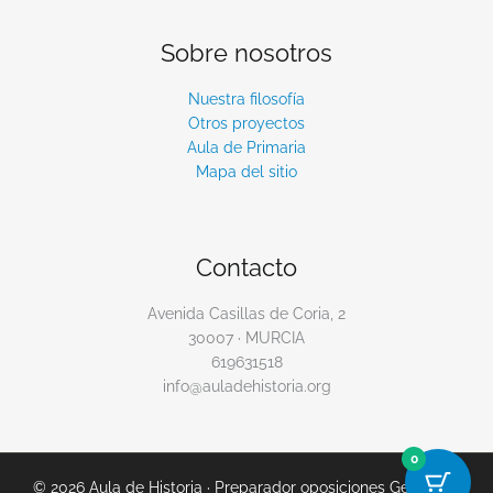
Sobre nosotros
Nuestra filosofía
Otros proyectos
Aula de Primaria
Mapa del sitio
Contacto
Avenida Casillas de Coria, 2
30007 · MURCIA
619631518
info@auladehistoria.org
0
© 2026 Aula de Historia · Preparador oposiciones Geografía