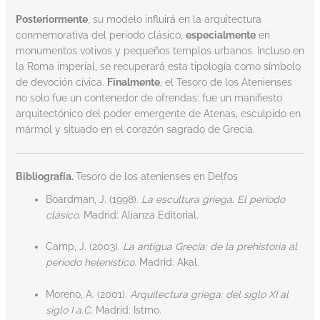
Posteriormente
, su modelo influirá en la arquitectura
conmemorativa del periodo clásico,
especialmente
en
monumentos votivos y pequeños templos urbanos. Incluso en
la Roma imperial, se recuperará esta tipología como símbolo
de devoción cívica.
Finalmente
, el Tesoro de los Atenienses
no solo fue un contenedor de ofrendas: fue un manifiesto
arquitectónico del poder emergente de Atenas, esculpido en
mármol y situado en el corazón sagrado de Grecia.
Bibliografía.
Tesoro de los atenienses en Delfos
Boardman, J. (1998).
La escultura griega. El periodo
clásico
. Madrid: Alianza Editorial.
Camp, J. (2003).
La antigua Grecia: de la prehistoria al
periodo helenístico
. Madrid: Akal.
Moreno, A. (2001).
Arquitectura griega: del siglo XI al
siglo I a.C.
Madrid: Istmo.