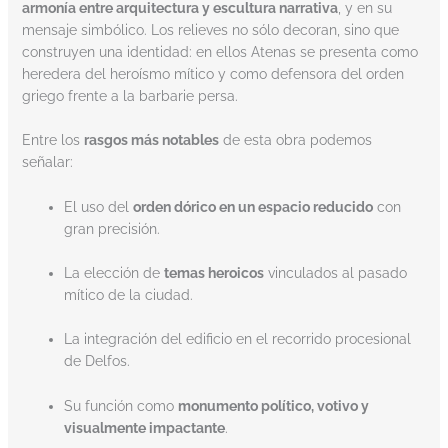
armonía entre arquitectura y escultura narrativa
, y en su
mensaje simbólico. Los relieves no sólo decoran, sino que
construyen una identidad: en ellos Atenas se presenta como
heredera del heroísmo mítico y como defensora del orden
griego frente a la barbarie persa.
Entre los
rasgos más notables
de esta obra podemos
señalar:
El uso del
orden dórico en un espacio reducido
con
gran precisión.
La elección de
temas heroicos
vinculados al pasado
mítico de la ciudad.
La integración del edificio en el recorrido procesional
de Delfos.
Su función como
monumento político, votivo y
visualmente impactante
.