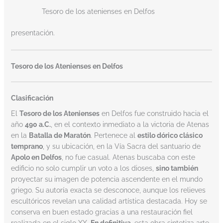
Tesoro de los atenienses en Delfos
presentación.
Tesoro de los Atenienses en Delfos
Clasificación
El
Tesoro de los Atenienses
en Delfos fue construido hacia el
año
490 a.C.
, en el contexto inmediato a la victoria de Atenas
en la
Batalla de Maratón
. Pertenece al
estilo dórico clásico
temprano
, y su ubicación, en la Vía Sacra del santuario de
Apolo en Delfos
, no fue casual. Atenas buscaba con este
edificio no solo cumplir un voto a los dioses,
sino también
proyectar su imagen de potencia ascendente en el mundo
griego. Su autoría exacta se desconoce, aunque los relieves
escultóricos revelan una calidad artística destacada. Hoy se
conserva en buen estado gracias a una restauración fiel