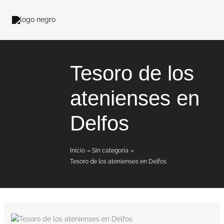
Ir
al
contenido
Tesoro de los
atenienses en
Delfos
Inicio
Sin categoría
Tesoro de los atenienses en Delfos