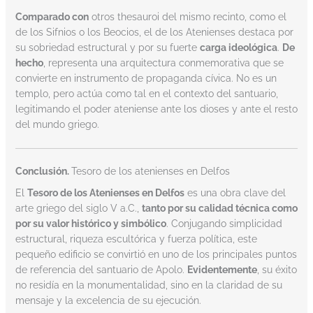
Comparado con
otros thesauroi del mismo recinto, como el
de los Sifnios o los Beocios, el de los Atenienses destaca por
su sobriedad estructural y por su fuerte
carga ideológica
.
De
hecho
, representa una arquitectura conmemorativa que se
convierte en instrumento de propaganda cívica. No es un
templo, pero actúa como tal en el contexto del santuario,
legitimando el poder ateniense ante los dioses y ante el resto
del mundo griego.
Conclusión.
Tesoro de los atenienses en Delfos
El
Tesoro de los Atenienses en Delfos
es una obra clave del
arte griego del siglo V a.C.,
tanto por su calidad técnica como
por su valor histórico y simbólico
. Conjugando simplicidad
estructural, riqueza escultórica y fuerza política, este
pequeño edificio se convirtió en uno de los principales puntos
de referencia del santuario de Apolo.
Evidentemente
, su éxito
no residía en la monumentalidad, sino en la claridad de su
mensaje y la excelencia de su ejecución.