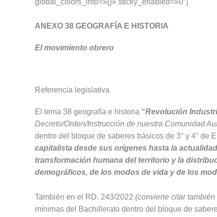
global_colors_info=»{}» sticky_enabled=»0″]
ANEXO 38 GEOGRAFÍA E HISTORIA
El movimiento obrero
Referencia legislativa
El tema 38 geografía e historia
“
Revolución Industri
Decreto/Orden/Instrucción de nuestra Comunidad A
dentro del bloque de saberes básicos de 3° y 4° de E
capitalista desde sus orígenes hasta la actualid
transformación humana del territorio y la distrib
demográficos, de los modos de vida y de los model
También en el RD. 243/2022
(conviene citar tambié
mínimas del Bachillerato dentro del bloque de saber