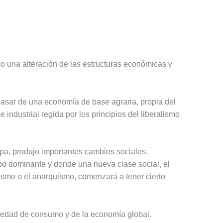
o una alteración de las estructuras económicas y
 pasar de una economía de base agraria, propia del
ndustrial regida por los principios del liberalismo
pa, produjo importantes cambios sociales.
po dominante y donde una nueva clase social, el
xismo o el anarquismo, comenzará a tener cierto
ociedad de consumo y de la economía global.