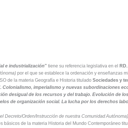
al e industrialización
”
tiene su referencia legislativa en el
RD.
utónoma)
por el que se establece la ordenación y enseñanzas m
SO de la materia Geografía e Historia titulado
Sociedades y ter
ad. Colonialismo, imperialismo y nuevas subordinaciones ec
ución desigual de los recursos y del trabajo. Evolución de l
os de organización social. La lucha por los derechos labor
n el Decreto/Orden/Instrucción de nuestra Comunidad Autónoma
es básicos de la materia Historia del Mundo Contemporáneo tit