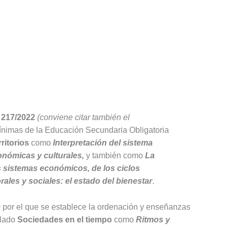
 217/2022
(conviene citar también el
ínimas de la Educación Secundaria Obligatoria
ritorios
como
Interpretación del sistema
onómicas y culturales,
y también como
La
os sistemas económicos, de los ciclos
ales y sociales: el estado del bienestar
.
)
por el que se establece la ordenación y enseñanzas
ulado
Sociedades en el tiempo
como
Ritmos y