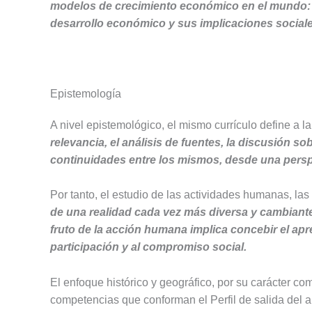
modelos de crecimiento económico en el mundo: l
desarrollo económico y sus implicaciones sociales, 
Epistemología
A nivel epistemológico, el mismo currículo define a la
relevancia, el análisis de fuentes, la discusión 
continuidades entre los mismos, desde una perspe
Por tanto, el estudio de las actividades humanas, las e
de una realidad cada vez más diversa y cambiant
fruto de la acción humana implica concebir el ap
participación y al compromiso social.
El enfoque histórico y geográfico, por su carácter co
competencias que conforman el Perfil de salida del a