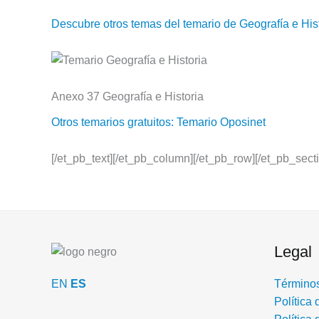
Descubre otros temas del temario de Geografía e His
Anexo 37 Geografía e Historia
Otros temarios gratuitos: Temario Oposinet
[/et_pb_text][/et_pb_column][/et_pb_row][/et_pb_sect
Legal
EN
ES
Términos
Política 