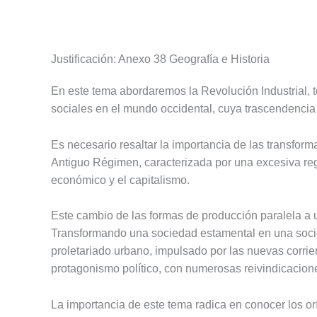
Justificación: Anexo 38 Geografía e Historia
En este tema abordaremos la Revolución Industrial, 
sociales en el mundo occidental, cuya trascendencia 
Es necesario resaltar la importancia de las transfor
Antiguo Régimen, caracterizada por una excesiva regl
económico y el capitalismo.
Este cambio de las formas de producción paralela a 
Transformando una sociedad estamental en una socie
proletariado urbano, impulsado por las nuevas corrie
protagonismo político, con numerosas reivindicacio
La importancia de este tema radica en conocer los or