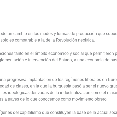
todo un cambio en los modos y formas de producción que supus
solo es comparable a la de la Revolución neolítica.
maciones tanto en el ámbito económico y social que permitieron
amentación e intervención del Estado, a una economía de base i
una progresiva implantación de los regímenes liberales en Euro
dad de clases, en la que la burguesía pasó a ser el nuevo gru
ntes ideológicas derivadas de la industrialización como el mar
nes a través de lo que conocemos como movimiento obrero.
ígenes del capitalismo que constituyen la base de la actual s