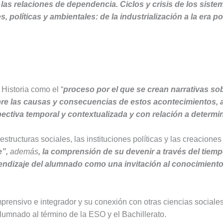
as relaciones de dependencia. Ciclos y crisis de los sis
políticas y ambientales: de la industrialización a la era po
 Historia como el “
proceso por el que se crean narrativas sob
sobre las causas y consecuencias de estos acontecimientos, 
ctiva temporal y contextualizada y con relación a determina
structuras sociales, las instituciones políticas y las creaciones 
e”,
además
, la comprensión de su devenir a través del tiemp
rendizaje del alumnado como una invitación al conocimiento
mprensivo e integrador y su conexión con otras ciencias sociales,
lumnado al término de la ESO y el Bachillerato.