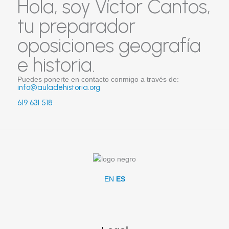
Hola, soy Víctor Cantos,
tu preparador
oposiciones geografía
e historia.
Puedes ponerte en contacto conmigo a través de:
info@auladehistoria.org
619 631 518
EN
ES