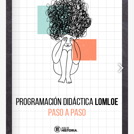
www.auladehistoria.org