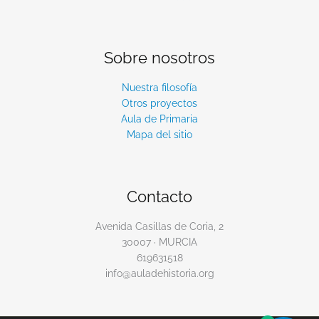
Sobre nosotros
Nuestra filosofía
Otros proyectos
Aula de Primaria
Mapa del sitio
Contacto
Avenida Casillas de Coria, 2
30007 · MURCIA
619631518
info@auladehistoria.org