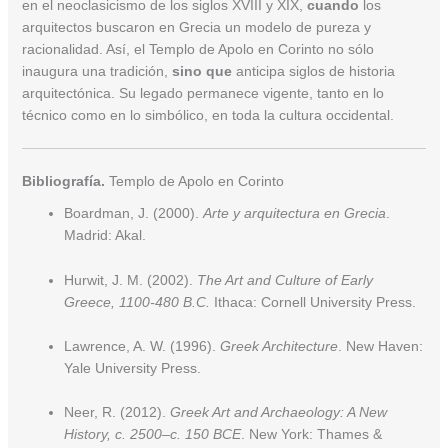
en el neoclasicismo de los siglos XVIII y XIX,
cuando
los
arquitectos buscaron en Grecia un modelo de pureza y
racionalidad. Así, el Templo de Apolo en Corinto no sólo
inaugura una tradición,
sino que
anticipa siglos de historia
arquitectónica. Su legado permanece vigente, tanto en lo
técnico como en lo simbólico, en toda la cultura occidental.
Bibliografía.
Templo de Apolo en Corinto
Boardman, J. (2000).
Arte y arquitectura en Grecia
.
Madrid: Akal.
Hurwit, J. M. (2002).
The Art and Culture of Early
Greece, 1100-480 B.C.
Ithaca: Cornell University Press.
Lawrence, A. W. (1996).
Greek Architecture
. New Haven:
Yale University Press.
Neer, R. (2012).
Greek Art and Archaeology: A New
History, c. 2500–c. 150 BCE
. New York: Thames &