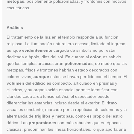
metopas
, posiblemente policromadas, y frontones con motivos
escultóricos.
Análisis
El tratamiento de la
luz
en el templo responde a su función
religiosa. La iluminación natural era escasa, limitada al ingreso,
aunque
evidentemente
cargada de simbolismo por estar
dedicada a Apolo, dios del sol. En cuanto al
color
, es sabido
que los templos arcaicos eran
policromados
, de modo que las
metopas, frisos y frontones habrían estado decorados con
colores vivos,
aunque
estos se hayan perdido con el tiempo. El
volumen
del edificio es compacto, articulado en prismas y
cilindros, y su organización espacial permite identificar con
claridad cada área funcional. Así, el espectador puede
diferenciar las estancias incluso desde el exterior. El
ritmo
visual es constante, marcado por la repetición de columnas y la
alternancia de
triglifos y metopas
, como es propio del estilo
dórico. Las
proporciones
son más robustas que en épocas
clásicas; predominan las líneas horizontales, lo que aporta una