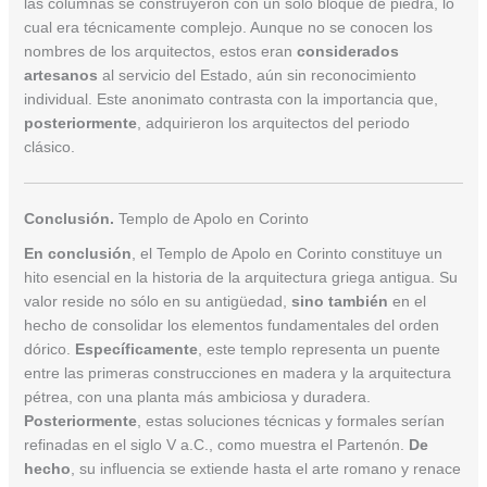
las columnas se construyeron con un solo bloque de piedra, lo
cual era técnicamente complejo. Aunque no se conocen los
nombres de los arquitectos, estos eran
considerados
artesanos
al servicio del Estado, aún sin reconocimiento
individual. Este anonimato contrasta con la importancia que,
posteriormente
, adquirieron los arquitectos del periodo
clásico.
Conclusión.
Templo de Apolo en Corinto
En conclusión
, el Templo de Apolo en Corinto constituye un
hito esencial en la historia de la arquitectura griega antigua. Su
valor reside no sólo en su antigüedad,
sino también
en el
hecho de consolidar los elementos fundamentales del orden
dórico.
Específicamente
, este templo representa un puente
entre las primeras construcciones en madera y la arquitectura
pétrea, con una planta más ambiciosa y duradera.
Posteriormente
, estas soluciones técnicas y formales serían
refinadas en el siglo V a.C., como muestra el Partenón.
De
hecho
, su influencia se extiende hasta el arte romano y renace