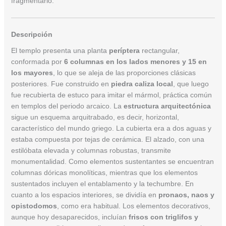
fragmentario.
Descripción
El templo presenta una planta
períptera
rectangular,
conformada por
6 columnas en los lados menores y 15 en
los mayores
, lo que se aleja de las proporciones clásicas
posteriores. Fue construido en
piedra caliza local
, que luego
fue recubierta de estuco para imitar el mármol, práctica común
en templos del periodo arcaico. La
estructura arquitectónica
sigue un esquema arquitrabado, es decir, horizontal,
característico del mundo griego. La cubierta era a dos aguas y
estaba compuesta por tejas de cerámica. El alzado, con una
estilóbata elevada y columnas robustas, transmite
monumentalidad. Como elementos sustentantes se encuentran
columnas dóricas monolíticas, mientras que los elementos
sustentados incluyen el entablamento y la techumbre. En
cuanto a los espacios interiores, se dividía en
pronaos, naos y
opistodomos
, como era habitual. Los elementos decorativos,
aunque hoy desaparecidos, incluían
frisos con triglifos y