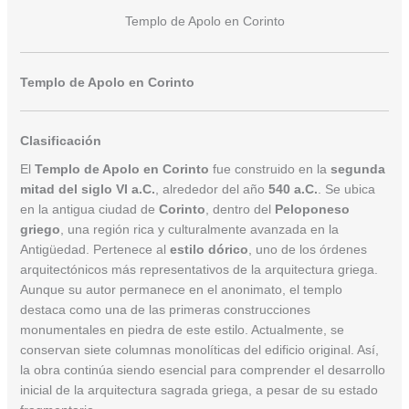
Templo de Apolo en Corinto
Templo de Apolo en Corinto
Clasificación
El
Templo de Apolo en Corinto
fue construido en la
segunda
mitad del siglo VI a.C.
, alrededor del año
540 a.C.
. Se ubica
en la antigua ciudad de
Corinto
, dentro del
Peloponeso
griego
, una región rica y culturalmente avanzada en la
Antigüedad. Pertenece al
estilo dórico
, uno de los órdenes
arquitectónicos más representativos de la arquitectura griega.
Aunque su autor permanece en el anonimato, el templo
destaca como una de las primeras construcciones
monumentales en piedra de este estilo. Actualmente, se
conservan siete columnas monolíticas del edificio original. Así,
la obra continúa siendo esencial para comprender el desarrollo
inicial de la arquitectura sagrada griega, a pesar de su estado