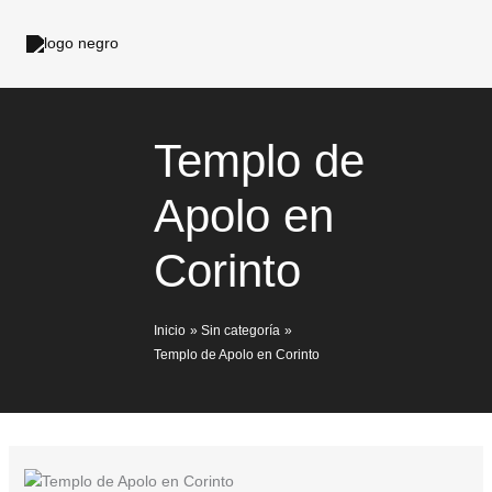
Ir
al
contenido
Templo de
Apolo en
Corinto
Inicio
Sin categoría
Templo de Apolo en Corinto