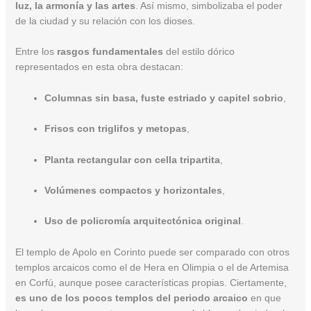
luz, la armonía y las artes
. Así mismo, simbolizaba el poder
de la ciudad y su relación con los dioses.
Entre los
rasgos fundamentales
del estilo dórico
representados en esta obra destacan:
Columnas sin basa, fuste estriado y capitel sobrio
,
Frisos con triglifos y metopas
,
Planta rectangular con cella tripartita
,
Volúmenes compactos y horizontales
,
Uso de policromía arquitectónica original
.
El templo de Apolo en Corinto puede ser comparado con otros
templos arcaicos como el de Hera en Olimpia o el de Artemisa
en Corfú, aunque posee características propias. Ciertamente,
es uno de los pocos templos del periodo arcaico
en que