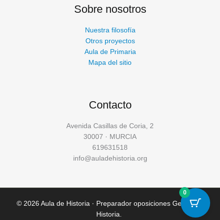
Sobre nosotros
Nuestra filosofía
Otros proyectos
Aula de Primaria
Mapa del sitio
Contacto
Avenida Casillas de Coria, 2
30007 · MURCIA
619631518
info@auladehistoria.org
0
© 2026 Aula de Historia · Preparador oposiciones Geografía
Historia.