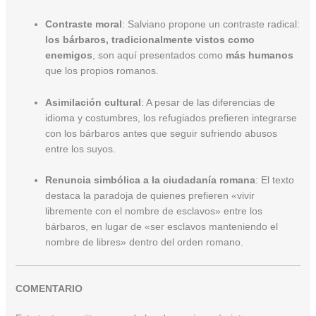
Contraste moral
: Salviano propone un contraste radical:
los bárbaros, tradicionalmente vistos como
enemigos
, son aquí presentados como
más humanos
que los propios romanos.
Asimilación cultural
: A pesar de las diferencias de
idioma y costumbres, los refugiados prefieren integrarse
con los bárbaros antes que seguir sufriendo abusos
entre los suyos.
Renuncia simbólica a la ciudadanía romana
: El texto
destaca la paradoja de quienes prefieren «vivir
libremente con el nombre de esclavos» entre los
bárbaros, en lugar de «ser esclavos manteniendo el
nombre de libres» dentro del orden romano.
COMENTARIO