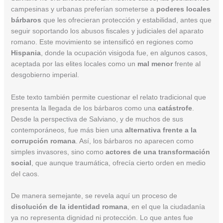
campesinas y urbanas preferían someterse a
poderes locales
bárbaros
que les ofrecieran protección y estabilidad, antes que
seguir soportando los abusos fiscales y judiciales del aparato
romano. Este movimiento se intensificó en regiones como
Hispania
, donde la ocupación visigoda fue, en algunos casos,
aceptada por las elites locales como un
mal menor
frente al
desgobierno imperial.
Este texto también permite cuestionar el relato tradicional que
presenta la llegada de los bárbaros como una
catástrofe
.
Desde la perspectiva de Salviano, y de muchos de sus
contemporáneos, fue más bien una
alternativa frente a la
corrupción romana
. Así, los bárbaros no aparecen como
simples invasores, sino como
actores de una transformación
social
, que aunque traumática, ofrecía cierto orden en medio
del caos.
De manera semejante, se revela aquí un proceso de
disolución de la identidad romana
, en el que la ciudadanía
ya no representa dignidad ni protección. Lo que antes fue