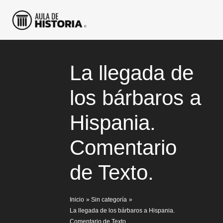
Ir
al
contenido
La llegada de
los bárbaros a
Hispania.
Comentario
de Texto.
Inicio
Sin categoría
La llegada de los bárbaros a Hispania.
Comentario de Texto.