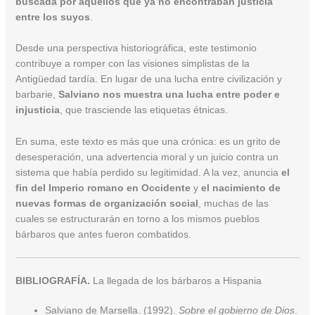
buscada por aquellos que ya no encontraban justicia
entre los suyos
.
Desde una perspectiva historiográfica, este testimonio
contribuye a romper con las visiones simplistas de la
Antigüedad tardía. En lugar de una lucha entre civilización y
barbarie,
Salviano nos muestra una lucha entre poder e
injusticia
, que trasciende las etiquetas étnicas.
En suma, este texto es más que una crónica: es un grito de
desesperación, una advertencia moral y un juicio contra un
sistema que había perdido su legitimidad. A la vez, anuncia
el
fin del Imperio romano en Occidente
y
el nacimiento de
nuevas formas de organización social
, muchas de las
cuales se estructurarán en torno a los mismos pueblos
bárbaros que antes fueron combatidos.
BIBLIOGRAFÍA.
La llegada de los bárbaros a Hispania
Salviano de Marsella. (1992).
Sobre el gobierno de Dios
.