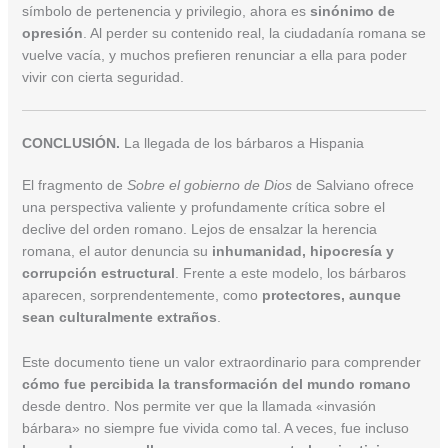
símbolo de pertenencia y privilegio, ahora es
sinónimo de
opresión
. Al perder su contenido real, la ciudadanía romana se
vuelve vacía, y muchos prefieren renunciar a ella para poder
vivir con cierta seguridad.
CONCLUSIÓN.
La llegada de los bárbaros a Hispania
El fragmento de
Sobre el gobierno de Dios
de Salviano ofrece
una perspectiva valiente y profundamente crítica sobre el
declive del orden romano. Lejos de ensalzar la herencia
romana, el autor denuncia su
inhumanidad, hipocresía y
corrupción estructural
. Frente a este modelo, los bárbaros
aparecen, sorprendentemente, como
protectores, aunque
sean culturalmente extraños
.
Este documento tiene un valor extraordinario para comprender
cómo fue percibida la transformación del mundo romano
desde dentro. Nos permite ver que la llamada «invasión
bárbara» no siempre fue vivida como tal. A veces, fue incluso