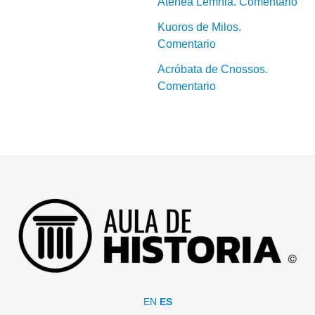
Atenea Lemnia. Comentario
Kuoros de Milos.
Comentario
Acróbata de Cnossos.
Comentario
EN
ES