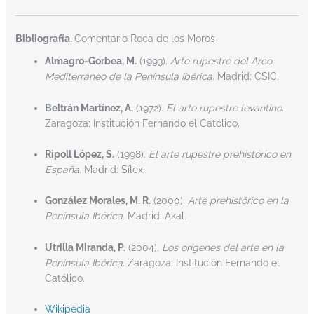
Bibliografía.
Comentario Roca de los Moros
Almagro-Gorbea, M.
(1993).
Arte rupestre del Arco
Mediterráneo de la Península Ibérica
. Madrid: CSIC.
Beltrán Martínez, A.
(1972).
El arte rupestre levantino
.
Zaragoza: Institución Fernando el Católico.
Ripoll López, S.
(1998).
El arte rupestre prehistórico en
España
. Madrid: Sílex.
González Morales, M. R.
(2000).
Arte prehistórico en la
Península Ibérica
. Madrid: Akal.
Utrilla Miranda, P.
(2004).
Los orígenes del arte en la
Península Ibérica
. Zaragoza: Institución Fernando el
Católico.
Wikipedia