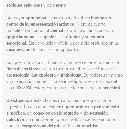
sociales
,
religiosas
y de
género
.
Su mayor
aportación
es haber situado al
ser humano
en el
centro de la representación artística
. Mientras el arte
paleolítico veneraba al
animal
, el arte levantino venera al
grupo humano
, sus
gestos
, sus
rituales
y su
mundo
emocional
. Esta evolución refleja un cambio profundo en la
cosmovisión
de nuestros antepasados.
Aunque no tuvo una influencia directa en el arte posterior, la
Roca de los Moros
ha sido fundamental en los estudios de
arqueología
,
antropología
y
simbología
. Su redescubrimiento
y conservación ha permitido a investigadores y artistas del
siglo
XX
y
XXI
establecer nuevas relaciones con lo
ancestral
.
Concluyendo
, esta obra es mucho más que una pintura
rupestre. Es una manifestación
perdurable
de
pensamiento
simbólico
, de
conexión con lo sagrado
y de
expresión
colectiva
. Su mensaje, aunque cifrado, sigue resonando en
nuestra
comprensión del arte
y de la
humanidad
.