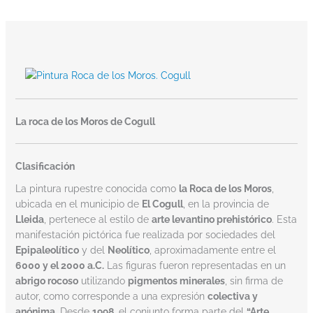
La roca de los Moros de Cogull
Clasificación
La pintura rupestre conocida como
la Roca de los Moros
,
ubicada en el municipio de
El Cogull
, en la provincia de
Lleida
, pertenece al estilo de
arte levantino prehistórico
. Esta
manifestación pictórica fue realizada por sociedades del
Epipaleolítico
y del
Neolítico
, aproximadamente entre el
6000 y el 2000 a.C.
Las figuras fueron representadas en un
abrigo rocoso
utilizando
pigmentos minerales
, sin firma de
autor, como corresponde a una expresión
colectiva y
anónima
. Desde
1998
, el conjunto forma parte del
“Arte