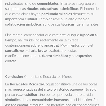
individuales, sino de
comunidades
. El arte se integraba en
sus prácticas
rituales
,
educativas
o
simbólicas
. El hecho de
que estas obras hayan
perdurado milenios
demuestra su
importancia cultural
. También revela un alto grado de
sofisticación simbólica
, aunque sus
técnicas
fueran simples.
Finalmente, cabe señalar que este arte, aunque
lejano en el
tiempo
, ha influido indirectamente en la mirada
contemporánea sobre lo
ancestral
. Movimientos como el
surrealismo
o el
arte bruto
revalorizaron estas
manifestaciones por su
fuerza simbólica
y su
expresión
directa
.
Conclusión.
Comentario Roca de los Moros
La
Roca de los Moros de Cogull
constituye una de las obras
más
representativas del arte prehistórico europeo
. No solo
por su
valor estético
, sino por lo que revela sobre la vida
simbólica
de las
comunidades humanas
en el Neolítico. Su
escena central
introduce una narrativa rica en connotaciones