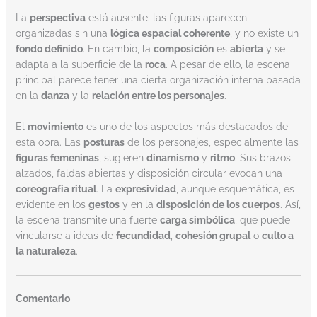
La
perspectiva
está ausente: las figuras aparecen
organizadas sin una
lógica espacial coherente
, y no existe un
fondo definido
. En cambio, la
composición
es
abierta
y se
adapta a la superficie de la
roca
. A pesar de ello, la escena
principal parece tener una cierta organización interna basada
en la
danza
y la
relación entre los personajes
.
El
movimiento
es uno de los aspectos más destacados de
esta obra. Las
posturas
de los personajes, especialmente las
figuras femeninas
, sugieren
dinamismo
y
ritmo
. Sus brazos
alzados, faldas abiertas y disposición circular evocan una
coreografía ritual
. La
expresividad
, aunque esquemática, es
evidente en los
gestos
y en la
disposición de los cuerpos
. Así,
la escena transmite una fuerte
carga simbólica
, que puede
vincularse a ideas de
fecundidad
,
cohesión grupal
o
culto a
la naturaleza
.
Comentario