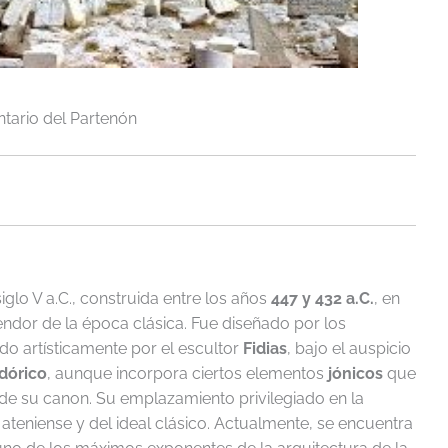
ario del Partenón
iglo V a.C., construida entre los años
447 y 432 a.C.
, en
lendor de la época clásica. Fue diseñado por los
ado artísticamente por el escultor
Fidias
, bajo el auspicio
dórico
, aunque incorpora ciertos elementos
jónicos
que
 de su canon. Su emplazamiento privilegiado en la
ateniense y del ideal clásico. Actualmente, se encuentra