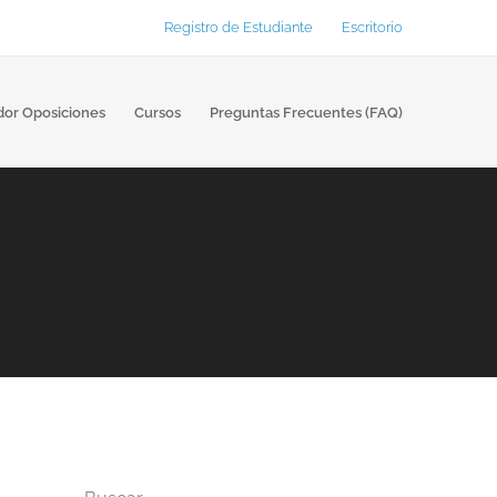
Registro de Estudiante
Escritorio
dor Oposiciones
Cursos
Preguntas Frecuentes (FAQ)