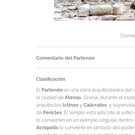
Coment
Comentario del Partenón
Clasificación
El
Partenón
es una obra arquitectónica del s
la ciudad de
Atenas
, Grecia, durante el esp
arquitectos
Ictinos
y
Calícrates
, y supervis
de
Pericles
. El templo está adscrito al estilo
lo convierten en un ejemplo singular dentro
Acrópolis
lo convierte en símbolo del poder 