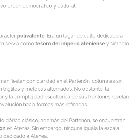
evo orden democrático y cultural.
carácter
polivalente
. Era un lugar de culto dedicado a
ién servía como
tesoro del imperio ateniense
y símbolo
manifiestan con claridad en el Partenón: columnas sin
con triglifos y metopas alternados. No obstante, la
rior y la complejidad escultórica de sus frontones revelan
evolución hacia formas más refinadas.
ilo dórico clásico, además del Partenón, se encuentran
ion
en Atenas. Sin embargo, ninguna iguala la escala,
lo dedicado a Atenea.