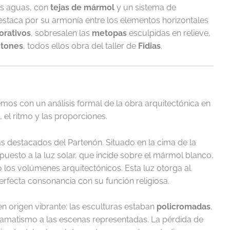
os aguas, con
tejas de mármol
y un sistema de
staca por su armonía entre los elementos horizontales
orativos
, sobresalen las
metopas
esculpidas en relieve,
ntones
, todos ellos obra del taller de
Fidias
.
os con un análisis formal de la obra arquitectónica en
, el ritmo y las proporciones.
 destacados del Partenón. Situado en la cima de la
uesto a la luz solar, que incide sobre el mármol blanco,
los volúmenes arquitectónicos. Esta luz otorga al
perfecta consonancia con su función religiosa.
n origen vibrante: las esculturas estaban
policromadas
,
amatismo a las escenas representadas. La pérdida de