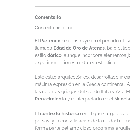
Comentario
Contexto histórico
El
Partenón
se construye en el periodo clásic
llamada
Edad de Oro de Atenas
, bajo el li
estilo
dórico
, aunque incorpora elementos
j
experimentación y madurez estilística.
Este estilo arquitectónico, desarrollado ini
máxima expresión en la Grecia continental. A 
las colonias griegas del sur de Italia y Asia
Renacimiento
y reinterpretado en el
Neocla
El
contexto histórico
en el que surge esta o
persas, y la consolidación de la ciudad co
forma parte del ambicioso programa arquitec