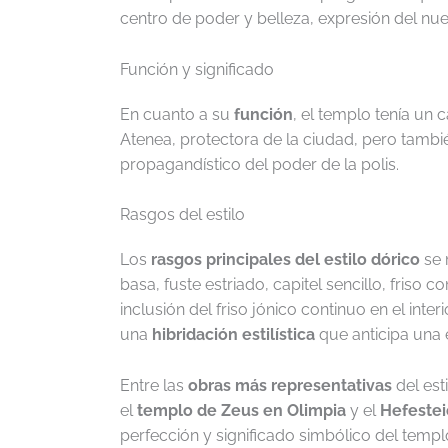
centro de poder y belleza, expresión del nu
Función y significado
En cuanto a su
función
, el templo tenía un 
Atenea, protectora de la ciudad, pero tamb
propagandístico del poder de la polis.
Rasgos del estilo
Los
rasgos principales del estilo dórico
se 
basa, fuste estriado, capitel sencillo, friso 
inclusión del friso jónico continuo en el inte
una
hibridación estilística
que anticipa una 
Entre las
obras más representativas
del est
el
templo de Zeus en Olimpia
y el
Hefeste
perfección y significado simbólico del temp