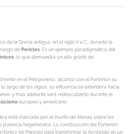
o de la Grecia antigua, en el siglo V a.C., durante la
derazgo de
Pericles
. Es un ejemplo paradigmático del
ónicos
, lo que demuestra un alto grado de
cialmente en el Peloponeso, alcanza con el Partenón su
lo largo de los siglos, su influencia se extenderá hacia
 Menor, y más adelante será redescubierto durante el
sicismo
europeo y americano.
bra está marcado por el triunfo de Atenas sobre los
mo potencia hegemónica. La construcción del Partenón
tónico de Pericles para transformar la Acrópolis en un