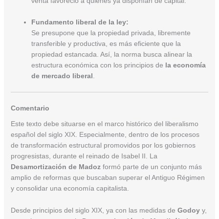
venta favoreció a quienes ya disponían de capital.
Fundamento liberal de la ley:
Se presupone que la propiedad privada, libremente
transferible y productiva, es más eficiente que la
propiedad estancada. Así, la norma busca alinear la
estructura económica con los principios de
la economía
de mercado liberal
.
Comentario
Este texto debe situarse en el marco histórico del liberalismo
español del siglo XIX. Especialmente, dentro de los procesos
de transformación estructural promovidos por los gobiernos
progresistas, durante el reinado de Isabel II. La
Desamortización de Madoz
formó parte de un conjunto más
amplio de reformas que buscaban superar el Antiguo Régimen
y consolidar una economía capitalista.
Desde principios del siglo XIX, ya con las medidas de
Godoy
y,