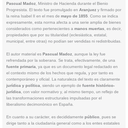
Pascual Madoz
, Ministro de Hacienda durante el Bienio
Progresista. El texto fue promulgado en
Aranjuez
y firmado por
la reina Isabel II en el mes de
mayo de 1855
. Como se indica
expresamente, esta norma afecta a una serie amplia de bienes
considerados como pertenecientes a
manos muertas
, es decir,
propiedades que por su titularidad (eclesiástica, estatal,
municipal, entre otras) no podían ser vendidas ni redistribuidas.
El autor material es
Pascual Madoz
, aunque la ley fue
refrendada por la soberana. Se trata, efectivamente, de una
fuente primaria
, ya que es un documento legal redactado en
el contexto mismo de los hechos que regula, y por tanto es
contemporáneo y oficial. La naturaleza del texto es claramente
jurídica y política
, siendo un ejemplo de
fuente histórico-
jurídica
, con valor normativo y, al mismo tiempo, un reflejo de
las transformaciones estructurales impulsadas por el
liberalismo decimonónico en España.
En cuanto a su carácter, es decididamente
público
, pues se
dirige tanto a la ciudadanía general como a los entes estatales