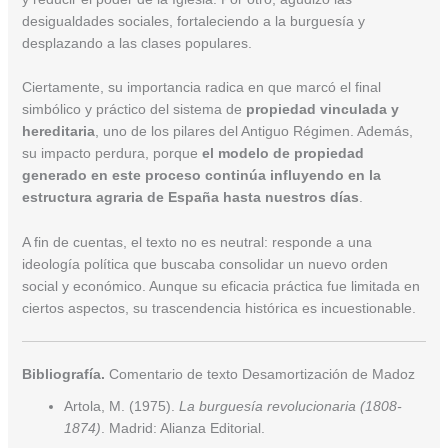
desigualdades sociales, fortaleciendo a la burguesía y
desplazando a las clases populares.
Ciertamente, su importancia radica en que marcó el final
simbólico y práctico del sistema de
propiedad vinculada y
hereditaria
, uno de los pilares del Antiguo Régimen. Además,
su impacto perdura, porque
el modelo de propiedad
generado en este proceso continúa influyendo en la
estructura agraria de España hasta nuestros días
.
A fin de cuentas, el texto no es neutral: responde a una
ideología política que buscaba consolidar un nuevo orden
social y económico. Aunque su eficacia práctica fue limitada en
ciertos aspectos, su trascendencia histórica es incuestionable.
Bibliografía.
Comentario de texto Desamortización de Madoz
Artola, M. (1975).
La burguesía revolucionaria (1808-
1874)
. Madrid: Alianza Editorial.