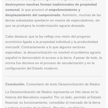
destruyeron muchas formas tradicionales de propiedad
comunal
, lo que provocó el
empobrecimiento y
desplazamiento del campesinado
. Asimismo, muchas de las
tierras subastadas quedaron en manos de especuladores, sin
que se produjera la modernización agraria deseada.
Cabe destacar que la ley refleja una visión del progreso
económico ligada a la propiedad individual y la productividad
mercantil. Contrariamente a lo que algunos sectores
esperaban, la desamortización no resolvió el problema agrario
español ni democratizó el acceso a la tierra. A pesar de todo, la
norma fue decisiva en el proceso de secularización y en la
configuración del Estado moderno.
Conclusión.
Comentario de texto Desamortización de Madoz
La Desamortización de Madoz representa un hito clave en la
historia del liberalismo español. Por un lado, permitió al Estado
financiar su funcionamiento, consolidar el mercado de la tierra
y reducir el poder de la Iglesia. Por otro, agudizó las