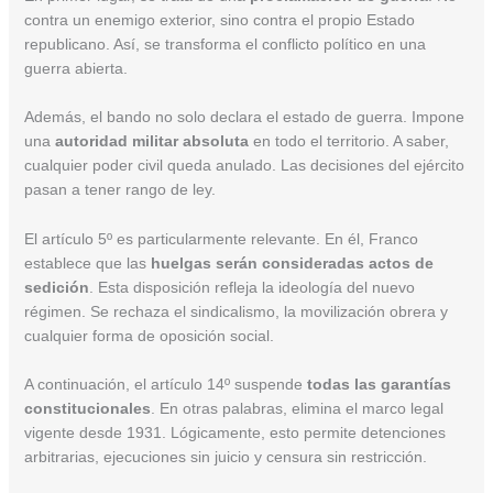
contra un enemigo exterior, sino contra el propio Estado
republicano. Así, se transforma el conflicto político en una
guerra abierta.
Además, el bando no solo declara el estado de guerra. Impone
una
autoridad militar absoluta
en todo el territorio. A saber,
cualquier poder civil queda anulado. Las decisiones del ejército
pasan a tener rango de ley.
El artículo 5º es particularmente relevante. En él, Franco
establece que las
huelgas serán consideradas actos de
sedición
. Esta disposición refleja la ideología del nuevo
régimen. Se rechaza el sindicalismo, la movilización obrera y
cualquier forma de oposición social.
A continuación, el artículo 14º suspende
todas las garantías
constitucionales
. En otras palabras, elimina el marco legal
vigente desde 1931. Lógicamente, esto permite detenciones
arbitrarias, ejecuciones sin juicio y censura sin restricción.