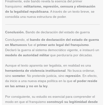
Finalmente, este bando revela la esencia del primer
franquismo:
militarismo, represión, censura y eliminación
de la legalidad republicana
. A través de un texto breve, se
consolida una nueva estructura de poder.
Conclusión.
Bando de declaración del estado de guerra
Concluyendo, el
bando de declaración del estado de guerra
en Marruecos
fue el
primer acto legal del franquismo
.
Declaró la guerra al sistema democrático vigente, e instauró un
modelo de autoridad militar
que perduraría por décadas.
Aunque el texto aparenta ser legalista, en realidad es una
herramienta de violencia institucional
. No busca ordenar,
sino
someter
. No pretende justicia, sino
represión
. En efecto,
da inicio a una nueva etapa política en la que
el poder reside
en las armas y no en la ley
.
Por consiguiente, su estudio es esencial para comprender el
modo en que el franquismo
construyó su legitimidad desde