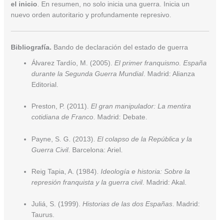
el inicio
. En resumen, no solo inicia una guerra. Inicia un
nuevo orden autoritario y profundamente represivo.
Bibliografía.
Bando de declaración del estado de guerra
Álvarez Tardío, M. (2005).
El primer franquismo. España
durante la Segunda Guerra Mundial
. Madrid: Alianza
Editorial.
Preston, P. (2011).
El gran manipulador: La mentira
cotidiana de Franco
. Madrid: Debate.
Payne, S. G. (2013).
El colapso de la República y la
Guerra Civil
. Barcelona: Ariel.
Reig Tapia, A. (1984).
Ideología e historia: Sobre la
represión franquista y la guerra civil
. Madrid: Akal.
Juliá, S. (1999).
Historias de las dos Españas
. Madrid:
Taurus.