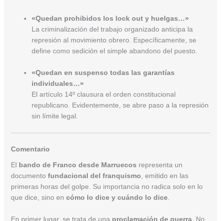
«Quedan prohibidos los lock out y huelgas…»
La criminalización del trabajo organizado anticipa la
represión al movimiento obrero. Específicamente, se
define como sedición el simple abandono del puesto.
«Quedan en suspenso todas las garantías
individuales…»
El artículo 14º clausura el orden constitucional
republicano. Evidentemente, se abre paso a la represión
sin límite legal.
Comentario
El
bando de Franco desde Marruecos
representa un
documento
fundacional del franquismo
, emitido en las
primeras horas del golpe. Su importancia no radica solo en lo
que dice, sino en
cómo lo dice y cuándo lo dice
.
En primer lugar, se trata de una
proclamación de guerra
. No