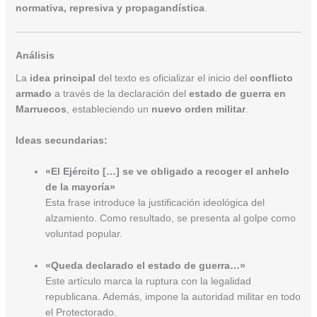
normativa, represiva y propagandística
.
Análisis
La
idea principal
del texto es oficializar el inicio del
conflicto
armado
a través de la declaración del
estado de guerra en
Marruecos
, estableciendo un
nuevo orden militar
.
Ideas secundarias:
«El Ejército […] se ve obligado a recoger el anhelo
de la mayoría»
Esta frase introduce la justificación ideológica del
alzamiento. Como resultado, se presenta al golpe como
voluntad popular.
«Queda declarado el estado de guerra…»
Este artículo marca la ruptura con la legalidad
republicana. Además, impone la autoridad militar en todo
el Protectorado.