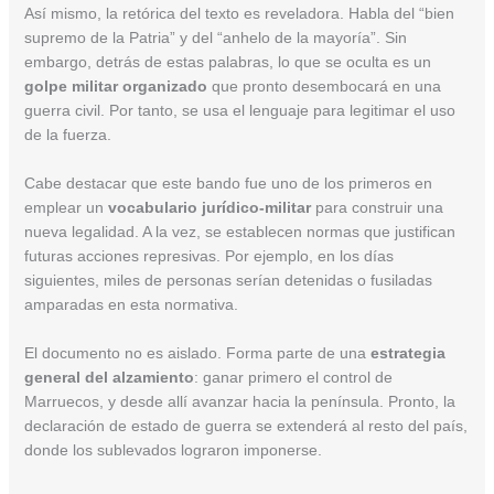
Así mismo, la retórica del texto es reveladora. Habla del “bien
supremo de la Patria” y del “anhelo de la mayoría”. Sin
embargo, detrás de estas palabras, lo que se oculta es un
golpe militar organizado
que pronto desembocará en una
guerra civil. Por tanto, se usa el lenguaje para legitimar el uso
de la fuerza.
Cabe destacar que este bando fue uno de los primeros en
emplear un
vocabulario jurídico-militar
para construir una
nueva legalidad. A la vez, se establecen normas que justifican
futuras acciones represivas. Por ejemplo, en los días
siguientes, miles de personas serían detenidas o fusiladas
amparadas en esta normativa.
El documento no es aislado. Forma parte de una
estrategia
general del alzamiento
: ganar primero el control de
Marruecos, y desde allí avanzar hacia la península. Pronto, la
declaración de estado de guerra se extenderá al resto del país,
donde los sublevados lograron imponerse.