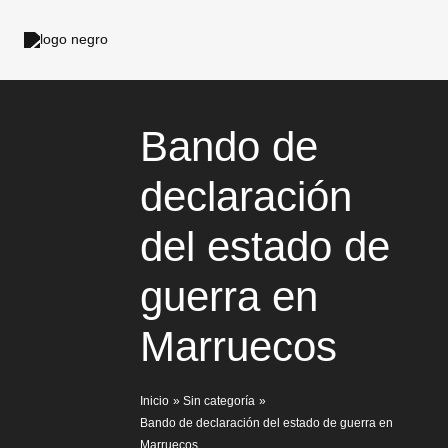
Ir
al
contenido
Bando de
declaración
del estado de
guerra en
Marruecos
Inicio
Sin categoría
Bando de declaración del estado de guerra en
Marruecos