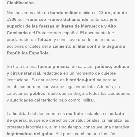
Clasificación
Nos hallamos ante un
bando militar
emitido el
18 de julio de
1936
por
Francisco Franco Bahamonde
, entonces
jefe
superior de las fuerzas militares de Marruecos y Alto
Comisario
del Protectorado español. El documento fue
proclamado en
Tetuán
, y constituye una de las primeras
acciones oficiales del
alzamiento militar contra la Segunda
República Española
.
Se trata de una
fuente primaria
, de carácter
jurídico, político
y circunstancial
, redactada en un momento de quiebre
institucional. Su naturaleza es
histórico-jurídica
porque
establece normas con validez legal inmediata. Además, su
carácter es
público
, dado que se dirige a todos los ciudadanos
y autoridades del territorio bajo control militar.
La finalidad del documento es
múltiple
: establece el
estado
de guerra
, suspende derechos constitucionales, criminaliza las
protestas laborales y, al mismo tiempo, construye una narrativa
legitimadora del golpe
. Así pues, combina una función