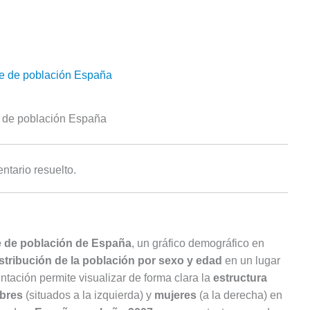
 de población España
tario resuelto.
e de población de España
, un gráfico demográfico en
stribución de la población por sexo y edad
en un lugar
tación permite visualizar de forma clara la
estructura
bres
(situados a la izquierda) y
mujeres
(a la derecha) en