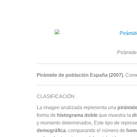
Pirámide
Pirámide de población España (2007).
Comen
CLASIFICACIÓN
La imagen analizada representa una
pirámid
forma de
histograma doble
que muestra la
di
y momento determinados. Este tipo de represen
demográfica
, comparando el número de
hom