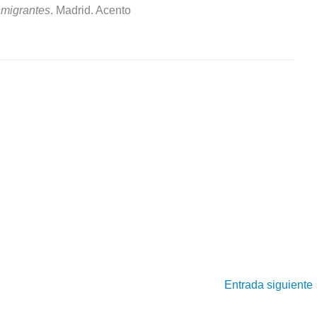
nmigrantes
. Madrid. Acento
Entrada siguiente