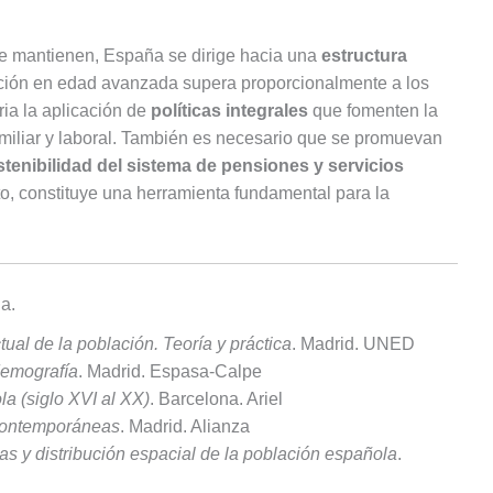
se mantienen, España se dirige hacia una
estructura
ación en edad avanzada supera proporcionalmente a los
ia la aplicación de
políticas integrales
que fomenten la
 familiar y laboral. También es necesario que se promuevan
tenibilidad del sistema de pensiones y servicios
nto, constituye una herramienta fundamental para la
a.
ual de la población. Teoría y práctica
. Madrid. UNED
demografía
. Madrid. Espasa-Calpe
a (siglo XVI al XX)
. Barcelona. Ariel
contemporáneas
. Madrid. Alianza
as y distribución espacial de la población española
.