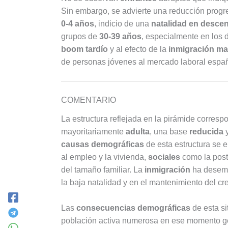
Sin embargo, se advierte una reducción progr
0-4 años
, indicio de una
natalidad en desce
grupos de
30-39 años
, especialmente en los
boom tardío
y al efecto de la
inmigración ma
de personas jóvenes al mercado laboral españ
COMENTARIO
La estructura reflejada en la pirámide corresp
mayoritariamente
adulta
, una base
reducida
y
causas demográficas
de esta estructura se 
al empleo y la vivienda,
sociales
como la post
del tamaño familiar. La
inmigración
ha desemp
la baja natalidad y en el mantenimiento del c
Las
consecuencias demográficas
de esta si
población activa numerosa en ese momento 