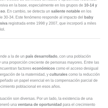
esiva en la base, especialmente en los grupos de
10-14 y
nso
. En cambio, se detecta un
saliente notable
en los
 de 30-34. Este fenómeno responde al impacto del
baby
siva
registrada entre 1998 y 2007, que incorporó a miles
ol.
onde a la de un
país desarrollado
, con una población
 una proporción creciente de personas mayores. Entre las
encuentran factores
económicos
como el acceso desigual
ergación de la maternidad, y
culturales
como la reducción
eñado un papel esencial en la compensación parcial de
recimiento poblacional en esos años.
tuación son diversas. Por un lado, la existencia de una
generó una
ventana de oportunidad
para el crecimiento