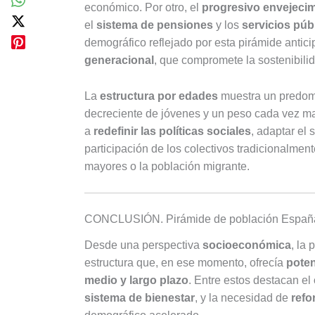
económico. Por otro, el
progresivo envejecim
el
sistema de pensiones
y los
servicios púb
demográfico reflejado por esta pirámide antic
generacional
, que compromete la sostenibili
La
estructura por edades
muestra un predomi
decreciente de jóvenes y un peso cada vez ma
a
redefinir las políticas sociales
, adaptar el
participación de los colectivos tradicionalme
mayores o la población migrante.
CONCLUSIÓN. Pirámide de población Españ
Desde una perspectiva
socioeconómica
, la
estructura que, en ese momento, ofrecía
pote
medio y largo plazo
. Entre estos destacan el
sistema de bienestar
, y la necesidad de
refo