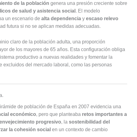
iento de la población
genera una presión creciente sobre
licos de salud y asistencia social
. El modelo
ipa un escenario de
alta dependencia
y
escaso relevo
dad futura si no se aplican medidas adecuadas.
nio claro de la población adulta, una proporción
yor de los mayores de 65 años. Esta configuración obliga
 sistema productivo a nuevas realidades y fomentar la
nte excluidos del mercado laboral, como las personas
a.
 pirámide de población de España en 2007 evidencia una
ncial económico
, pero que planteaba
retos importantes a
envejecimiento progresivo
, la
sostenibilidad del
rzar la cohesión social
en un contexto de cambio