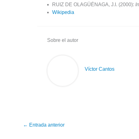
RUIZ DE OLAGÜÉNAGA, J.I. (2000):
I
Wikipedia
Sobre el autor
Víctor Cantos
←
Entrada anterior