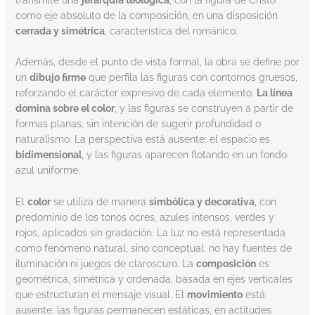
como eje absoluto de la composición, en una disposición
cerrada y simétrica
, característica del románico.
Además, desde el punto de vista formal, la obra se define por
un
dibujo firme
que perfila las figuras con contornos gruesos,
reforzando el carácter expresivo de cada elemento.
La línea
domina sobre el color
, y las figuras se construyen a partir de
formas planas, sin intención de sugerir profundidad o
naturalismo. La perspectiva está ausente: el espacio es
bidimensional
, y las figuras aparecen flotando en un fondo
azul uniforme.
El
color
se utiliza de manera
simbólica y decorativa
, con
predominio de los tonos ocres, azules intensos, verdes y
rojos, aplicados sin gradación. La luz no está representada
como fenómeno natural, sino conceptual: no hay fuentes de
iluminación ni juegos de claroscuro. La
composición
es
geométrica, simétrica y ordenada, basada en ejes verticales
que estructuran el mensaje visual. El
movimiento
está
ausente: las figuras permanecen estáticas, en actitudes