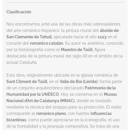
Clasificación
Nos encontramos ante una de las obras más sobresalientes
del arte románico hispánico: la pintura mural del
ábside de
San Clemente de Tahull
, ejecutada hacia el año
1123
en el
corazón del
románico catalán
. Su autor es anónimo, conocido
por la historiografía como el
Maestro de Taüll
, figura
destacada de la pintura mural del siglo XII en el ámbito de la
actual Cataluña.
Esta obra, originalmente ubicada en la iglesia románica de
Sant Climent de Taüll
, en el
Valle de Boí (Lérida)
, forma parte
de un conjunto arquitectónico declarado
Patrimonio de la
Humanidad por la UNESCO
. Hoy se conserva en el
Museu
Nacional d’Art de Catalunya (MNAC)
, donde se trasladó
mediante la técnica del strappo para su protección. El estilo
corresponde al
románico pleno
, con fuertes
influencias
bizantinas
, como puede apreciarse en la iconografía, el uso
de la frontalidad y la jerarquía compositiva. Se trata de una