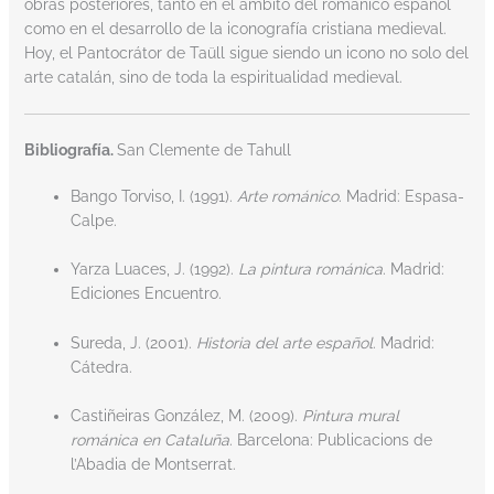
obras posteriores, tanto en el ámbito del románico español
como en el desarrollo de la iconografía cristiana medieval.
Hoy, el Pantocrátor de Taüll sigue siendo un icono no solo del
arte catalán, sino de toda la espiritualidad medieval.
Bibliografía.
San Clemente de Tahull
Bango Torviso, I. (1991).
Arte románico
. Madrid: Espasa-
Calpe.
Yarza Luaces, J. (1992).
La pintura románica
. Madrid:
Ediciones Encuentro.
Sureda, J. (2001).
Historia del arte español
. Madrid:
Cátedra.
Castiñeiras González, M. (2009).
Pintura mural
románica en Cataluña
. Barcelona: Publicacions de
l’Abadia de Montserrat.