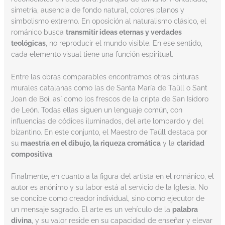
simetría, ausencia de fondo natural, colores planos y
simbolismo extremo. En oposición al naturalismo clásico, el
románico busca
transmitir ideas eternas y verdades
teológicas
, no reproducir el mundo visible. En ese sentido,
cada elemento visual tiene una función espiritual.
Entre las obras comparables encontramos otras pinturas
murales catalanas como las de Santa María de Taüll o Sant
Joan de Boí, así como los frescos de la cripta de San Isidoro
de León. Todas ellas siguen un lenguaje común, con
influencias de códices iluminados, del arte lombardo y del
bizantino. En este conjunto, el Maestro de Taüll destaca por
su
maestría en el dibujo, la riqueza cromática
y la
claridad
compositiva
.
Finalmente, en cuanto a la figura del artista en el románico, el
autor es anónimo y su labor está al servicio de la Iglesia. No
se concibe como creador individual, sino como ejecutor de
un mensaje sagrado. El arte es un vehículo de la
palabra
divina
, y su valor reside en su capacidad de enseñar y elevar