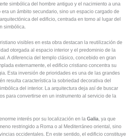
uerte simbólica del hombre antiguo y el nacimiento a una
 no era un ámbito secundario, sino un espacio cargado de
rquitectónica del edificio, centrada en torno al lugar del
n simbólica.
ristiano visibles en esta obra destacan la reutilización de
ridad otorgada al espacio interior y el predominio de la
al. A diferencia del templo clásico, concebido en gran
lada externamente, el edificio cristiano concentra su
urgia. Esta inversión de prioridades es una de las grandes
én resulta característica la sobriedad decorativa del
imbólica del interior. La arquitectura deja así de buscar
os para convertirse en un instrumento al servicio de la
enorme interés por su localización en la
Galia
, ya que
meno restringido a Roma o al Mediterráneo oriental, sino
incias occidentales. En este sentido, el edificio constituye