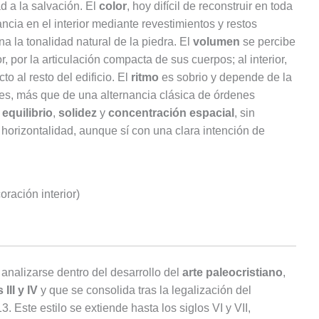
d a la salvación. El
color
, hoy difícil de reconstruir en toda
ancia en el interior mediante revestimientos y restos
na la tonalidad natural de la piedra. El
volumen
se percibe
r, por la articulación compacta de sus cuerpos; al interior,
to al resto del edificio. El
ritmo
es sobrio y depende de la
res, más que de una alternancia clásica de órdenes
n
equilibrio
,
solidez
y
concentración espacial
, sin
a horizontalidad, aunque sí con una clara intención de
oración interior)
analizarse dentro del desarrollo del
arte paleocristiano
,
 III y IV
y que se consolida tras la legalización del
. Este estilo se extiende hasta los siglos VI y VII,