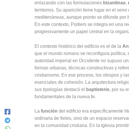
enlazando con las formulaciones
bizantinas
,
territorios. Su aparición tiene lugar en el seno
mediterráneas, aunque pronto se difunde por Ita
En este contexto, Poitiers se integra en una r
progresivamente un papel central en la organiz
El contexto histórico del edificio es el de la
An
que el mundo romano se reconfigura política, s
autoridad imperial en Occidente no supuso una
formas urbanas, técnicas constructivas y refe
cristianismo. En ese proceso, los obispos y l
esenciales de cohesión. La arquitectura religi
sus tipologías destacó el
baptisterio
, por su 
fundamentales de la nueva fe.
La
función
del edificio era específicamente li
ordinaria de fieles, sino de un espacio reserv
en la comunidad cristiana. En la Iglesia primit