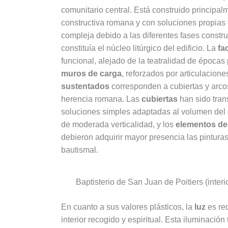
comunitario central. Está construido principa
constructiva romana y con soluciones propias 
compleja debido a las diferentes fases constru
constituía el núcleo litúrgico del edificio. La
fa
funcional, alejado de la teatralidad de épocas
muros de carga
, reforzados por articulacione
sustentados
corresponden a cubiertas y arco
herencia romana. Las
cubiertas
han sido tran
soluciones simples adaptadas al volumen del e
de moderada verticalidad, y los
elementos de
debieron adquirir mayor presencia las pinturas
bautismal.
Baptisterio de San Juan de Poitiers (interio
En cuanto a sus valores plásticos, la
luz
es red
interior recogido y espiritual. Esta iluminació