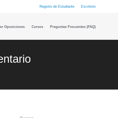
Registro de Estudiante
Escritorio
or Oposiciones
Cursos
Preguntas Frecuentes (FAQ)
entario