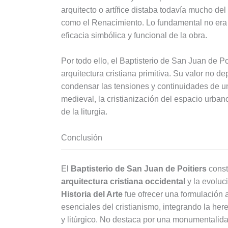
arquitecto o artífice distaba todavía mucho del
como el Renacimiento. Lo fundamental no era 
eficacia simbólica y funcional de la obra.
Por todo ello, el Baptisterio de San Juan de Poi
arquitectura cristiana primitiva. Su valor no 
condensar las tensiones y continuidades de 
medieval, la cristianización del espacio urban
de la liturgia.
Conclusión
El
Baptisterio de San Juan de Poitiers
const
arquitectura cristiana occidental
y la evoluci
Historia del Arte
fue ofrecer una formulación a
esenciales del cristianismo, integrando la he
y litúrgico. No destaca por una monumentalidad