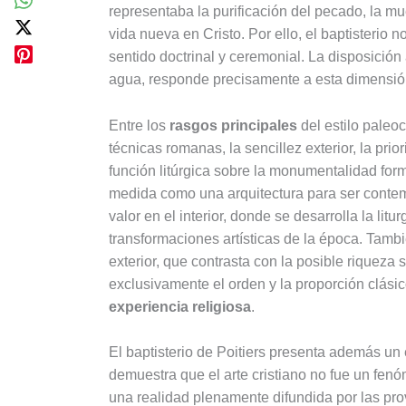
representaba la purificación del pecado, la m
vida nueva en Cristo. Por ello, el baptisterio
sentido doctrinal y ceremonial. La disposición a
agua, responde precisamente a esta dimensió
Entre los
rasgos principales
del estilo paleoc
técnicas romanas, la sencillez exterior, la prio
función litúrgica sobre la monumentalidad form
medida como una arquitectura para ser contemp
valor en el interior, donde se desarrolla la lit
transformaciones artísticas de la época. Tambi
exterior, que contrasta con la posible riqueza s
exclusivamente el orden y la proporción clásic
experiencia religiosa
.
El baptisterio de Poitiers presenta además un 
demuestra que el arte cristiano no fue un fenó
una realidad plenamente difundida por las prov