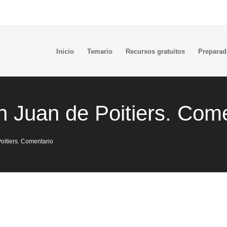
Inicio
Temario
Recursos gratuitos
Preparad
n Juan de Poitiers. Com
Poitiers. Comentario