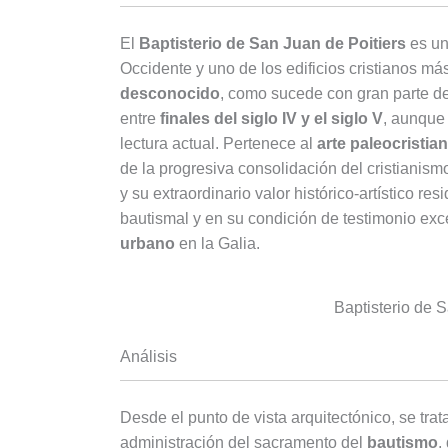
El
Baptisterio de San Juan de Poitiers
es un
Occidente y uno de los edificios cristianos m
desconocido
, como sucede con gran parte de 
entre
finales del siglo IV y el siglo V
, aunque
lectura actual. Pertenece al
arte paleocristia
de la progresiva consolidación del cristianism
y su extraordinario valor histórico-artístico res
bautismal y en su condición de testimonio ex
urbano
en la Galia.
Baptisterio de S
Análisis
Desde el punto de vista arquitectónico, se trat
administración del sacramento del
bautismo
,