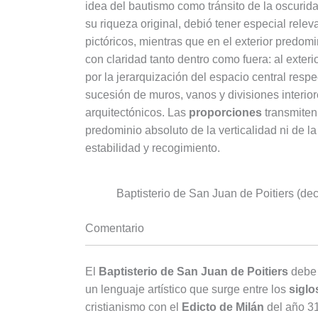
idea del bautismo como tránsito de la oscurida
su riqueza original, debió tener especial relev
pictóricos, mientras que en el exterior predomi
con claridad tanto dentro como fuera: al exterio
por la jerarquización del espacio central respec
sucesión de muros, vanos y divisiones interio
arquitectónicos. Las
proporciones
transmite
predominio absoluto de la verticalidad ni de l
estabilidad y recogimiento.
Baptisterio de San Juan de Poitiers (dec
Comentario
El
Baptisterio de San Juan de Poitiers
debe 
un lenguaje artístico que surge entre los
siglos
cristianismo con el
Edicto de Milán
del año 313