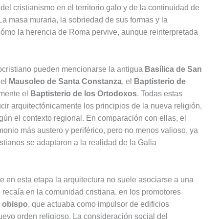
el cristianismo en el territorio galo y de la continuidad de
 La masa muraria, la sobriedad de sus formas y la
cómo la herencia de Roma pervive, aunque reinterpretada
eocristiano pueden mencionarse la antigua
Basílica de San
 el
Mausoleo de Santa Constanza
, el
Baptisterio de
lmente el
Baptisterio de los Ortodoxos
. Todas estas
ir arquitectónicamente los principios de la nueva religión,
ún el contexto regional. En comparación con ellas, el
timonio más austero y periférico, pero no menos valioso, ya
ianos se adaptaron a la realidad de la Galia
e en esta etapa la arquitectura no suele asociarse a una
 recaía en la comunidad cristiana, en los promotores
l
obispo
, que actuaba como impulsor de edificios
nuevo orden religioso. La consideración social del