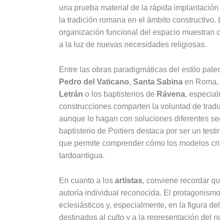
una prueba material de la rápida implantación d
la tradición romana en el ámbito constructivo.
organización funcional del espacio muestran 
a la luz de nuevas necesidades religiosas.
Entre las obras paradigmáticas del estilo pal
Pedro del Vaticano
,
Santa Sabina
en Roma,
Letrán
o los baptisterios de
Rávena
, especia
construcciones comparten la voluntad de traduc
aunque lo hagan con soluciones diferentes seg
baptisterio de Poitiers destaca por ser un tes
que permite comprender cómo los modelos crist
tardoantigua.
En cuanto a los
artistas
, conviene recordar qu
autoría individual reconocida. El protagonismo
eclesiásticos y, especialmente, en la figura de
destinados al culto y a la representación del 