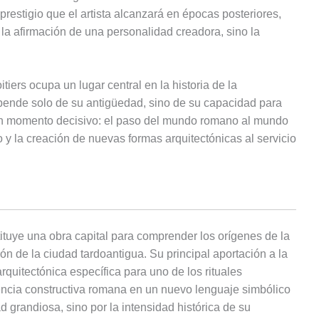
 prestigio que el artista alcanzará en épocas posteriores,
la afirmación de una personalidad creadora, sino la
tiers ocupa un lugar central en la historia de la
depende solo de su antigüedad, sino de su capacidad para
un momento decisivo: el paso del mundo romano al mundo
o y la creación de nuevas formas arquitectónicas al servicio
ituye una obra capital para comprender los orígenes de la
ón de la ciudad tardoantigua. Su principal aportación a la
rquitectónica específica para uno de los rituales
rencia constructiva romana en un nuevo lenguaje simbólico
 grandiosa, sino por la intensidad histórica de su