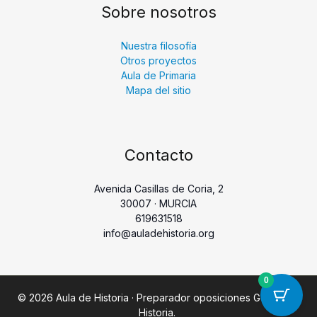
Sobre nosotros
Nuestra filosofía
Otros proyectos
Aula de Primaria
Mapa del sitio
Contacto
Avenida Casillas de Coria, 2
30007 · MURCIA
619631518
info@auladehistoria.org
0
© 2026 Aula de Historia · Preparador oposiciones Geografía
Historia.