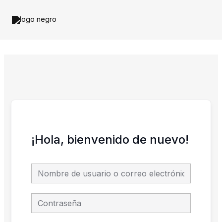
Ir
al
contenido
¡Hola, bienvenido de nuevo!