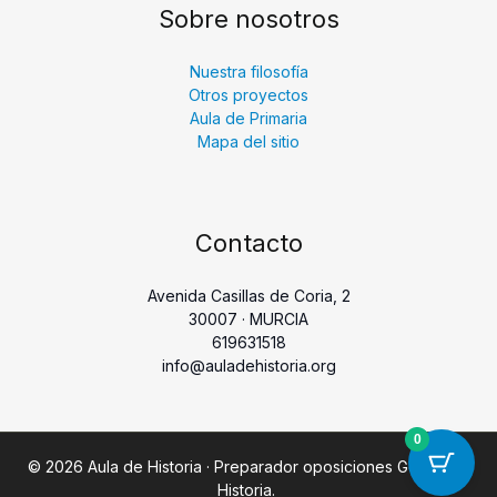
Sobre nosotros
Nuestra filosofía
Otros proyectos
Aula de Primaria
Mapa del sitio
Contacto
Avenida Casillas de Coria, 2
30007 · MURCIA
619631518
info@auladehistoria.org
0
© 2026 Aula de Historia · Preparador oposiciones Geografía
Historia.