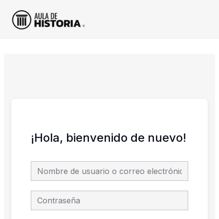
Ir
al
contenido
¡Hola, bienvenido de nuevo!