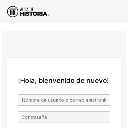
Ir
al
contenido
¡Hola, bienvenido de nuevo!