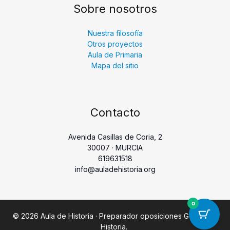
Sobre nosotros
Nuestra filosofía
Otros proyectos
Aula de Primaria
Mapa del sitio
Contacto
Avenida Casillas de Coria, 2
30007 · MURCIA
619631518
info@auladehistoria.org
0
© 2026 Aula de Historia · Preparador oposiciones Geografía
Historia.