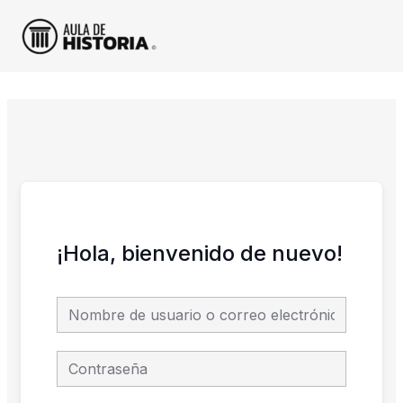
Ir
al
contenido
¡Hola, bienvenido de nuevo!