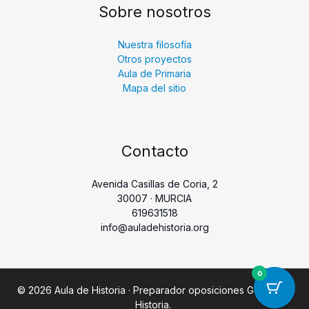
Sobre nosotros
Nuestra filosofía
Otros proyectos
Aula de Primaria
Mapa del sitio
Contacto
Avenida Casillas de Coria, 2
30007 · MURCIA
619631518
info@auladehistoria.org
0
© 2026 Aula de Historia · Preparador oposiciones Geografía
Historia.