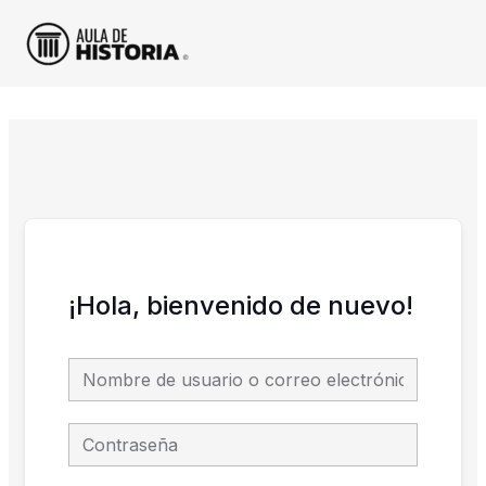
Ir
al
contenido
¡Hola, bienvenido de nuevo!