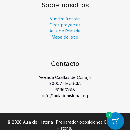
Sobre nosotros
Nuestra filosofía
Otros proyectos
Aula de Primaria
Mapa del sitio
Contacto
Avenida Casillas de Coria, 2
30007 · MURCIA
619631518
info@auladehistoria.org
0
© 2026 Aula de Historia · Preparador oposiciones Geografía
Historia.