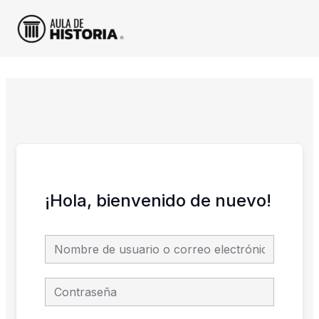
Ir
al
contenido
¡Hola, bienvenido de nuevo!