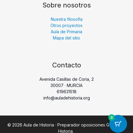
Sobre nosotros
Nuestra filosofía
Otros proyectos
Aula de Primaria
Mapa del sitio
Contacto
Avenida Casillas de Coria, 2
30007 · MURCIA
619631518
info@auladehistoria.org
0
© 2026 Aula de Historia · Preparador oposiciones Geografía
Historia.