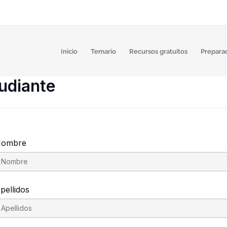
Inicio
Temario
Recursos gratuitos
Prepara
tudiante
ombre
pellidos