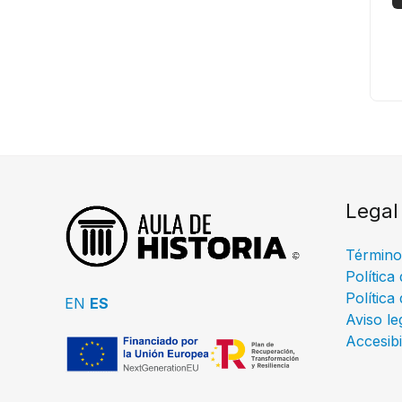
Legal
Término
Política
Política
EN
ES
Aviso le
Accesibi