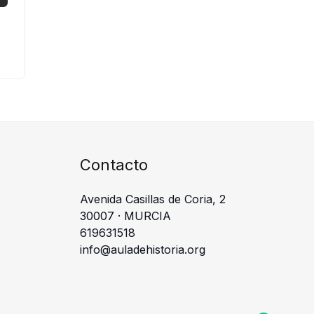
Contacto
Avenida Casillas de Coria, 2
30007 · MURCIA
619631518
info@auladehistoria.org