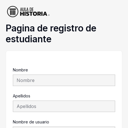
Ir
al
contenido
Pagina de registro de
estudiante
Nombre
Apellidos
Nombre de usuario