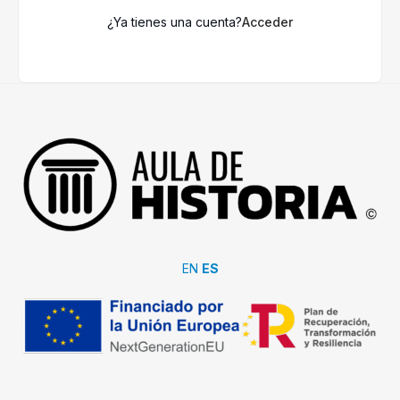
¿Ya tienes una cuenta?
Acceder
EN
ES