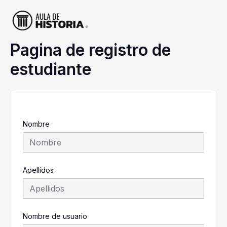
Ir
al
contenido
Pagina de registro de
estudiante
Nombre
Apellidos
Nombre de usuario