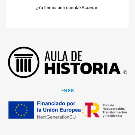
¿Ya tienes una cuenta?
Acceder
EN
ES