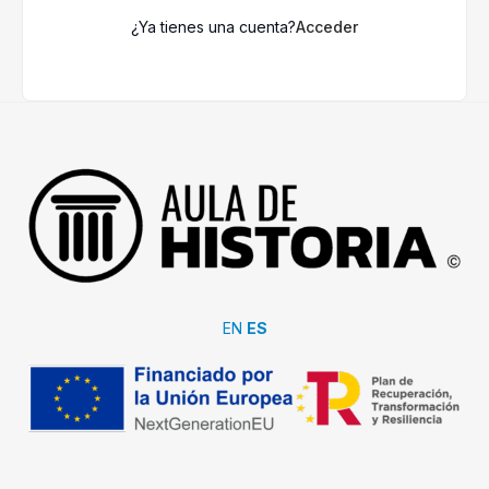
¿Ya tienes una cuenta?
Acceder
EN
ES