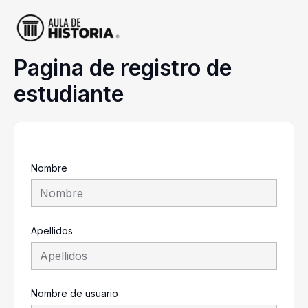
Ir
al
contenido
Pagina de registro de
estudiante
Nombre
Apellidos
Nombre de usuario