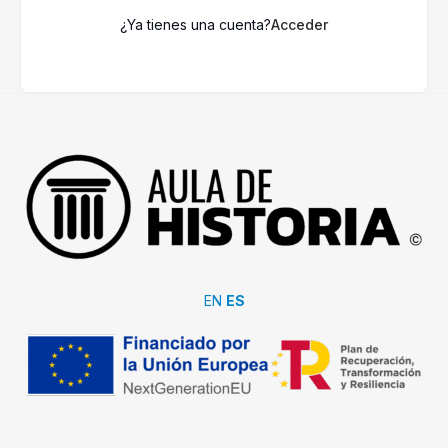
¿Ya tienes una cuenta?
Acceder
EN
ES