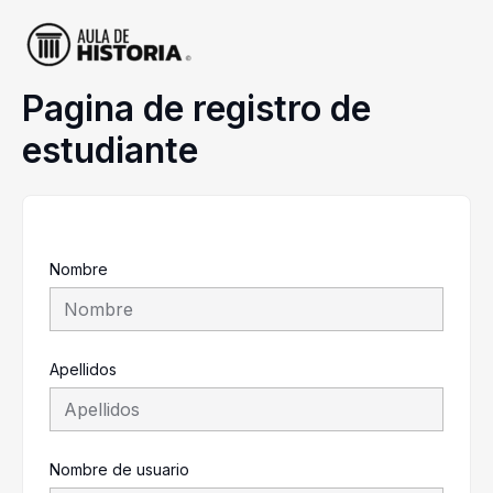
Ir
al
contenido
Pagina de registro de
estudiante
Nombre
Apellidos
Nombre de usuario