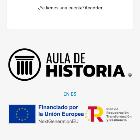
¿Ya tienes una cuenta?
Acceder
EN
ES