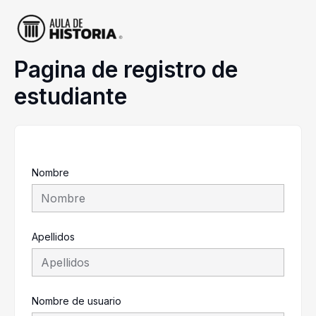
Ir
al
contenido
Pagina de registro de
estudiante
Nombre
Apellidos
Nombre de usuario