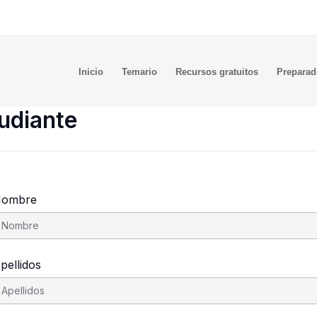
Inicio
Temario
Recursos gratuitos
Preparad
tudiante
ombre
pellidos