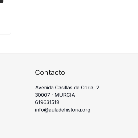
Contacto
Avenida Casillas de Coria, 2
30007 · MURCIA
619631518
info@auladehistoria.org