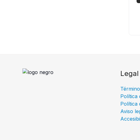
Legal
Término
Política
Política
Aviso le
Accesibi